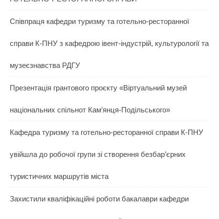
Співпраця кафедри туризму та готельно-ресторанної
справи К-ПНУ з кафедрою івент-індустрій, культурології та
музеєзнавства РДГУ
Презентація грантового проєкту «Віртуальний музей
національних спільнот Кам’янця-Подільського»
Кафедра туризму та готельно-ресторанної справи К-ПНУ
увійшла до робочої групи зі створення безбар’єрних
туристичних маршрутів міста
Захистили кваліфікаційні роботи бакалаври кафедри