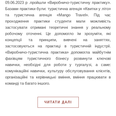
09.06.2023 р .пройшли «Виробничо-туристичну практику».
Базами практики були: туристична агенція «Квитки у літо»
та туристична агенція «Mango Travel». Під час
проходження практики студенти мали можливість
застосувати отримані теоретичні знання у реальному
робочому оточенні. Це допомогло їм зрозуміти, які
концепції та принципи, вивчені на заняттях,
застосовуються на практиці в туристичній індустрії.
«Виробничо-туристична практика» допомогла майбутнім
фахівцям туристичного бізнесу розвинути ключові
навички, необхідні для роботи у тургалузі, а саме:
комунікаційні навички, культуру обслуговування клієнтів,
організаційні та керівницькі вміння, вміння працювати в
команді та багато іншого.
ЧИТАТИ ДАЛІ