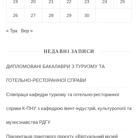
19
20
21
22
23
24
25
26
27
28
29
30
« Тра
Вер »
НЕДАВНІ ЗАПИСИ
ДИПЛОМОВАНІ БАКАЛАВРИ З ТУРИЗМУ ТА
ГОТЕЛЬНО-РЕСТОРАННОЇ СПРАВИ
Співпраця кафедри туризму та готельно-ресторанної
справи К-ПНУ з кафедрою івент-індустрій, культурології та
музеєзнавства РДГУ
Презентація грантового проєкту «Віртуальний музей