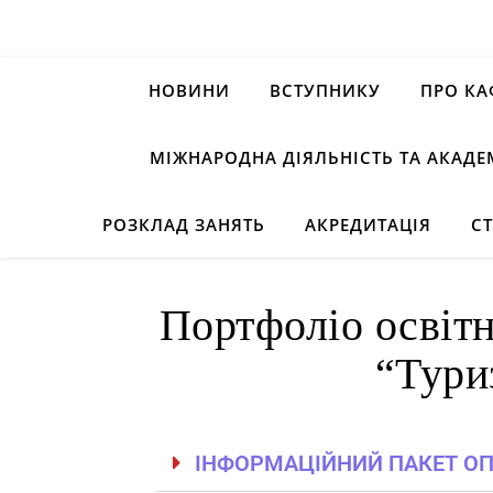
НОВИНИ
ВСТУПНИКУ
ПРО КА
МІЖНАРОДНА ДІЯЛЬНІСТЬ ТА АКАДЕ
РОЗКЛАД ЗАНЯТЬ
АКРЕДИТАЦІЯ
С
Портфоліо освіт
“Тури
ІНФОРМАЦІЙНИЙ ПАКЕТ О