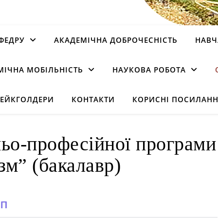
ФЕДРУ
АКАДЕМІЧНА ДОБРОЧЕСНІСТЬ
НАВЧ
МІЧНА МОБІЛЬНІСТЬ
НАУКОВА РОБОТА
ТЕЙКГОЛДЕРИ
КОНТАКТИ
КОРИСНІ ПОСИЛАН
ньо-професійної програми
зм” (бакалавр)
ПП