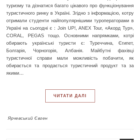
туризму та дізнатися багато цікавого про функціонування
туристичного ринку в Україні. Згідно з інформацією, котру
отримали студенти найпопулярнішими туроператорами в
Україні на сьогодні є : Join UP!, ANEX Tour, «Акорд Тур»,
CORAL, PEGAS тощо. Основними напрямками, котрі
обирають українські туристи є: Туреччина, Єгипет,
Болгарія, Чорногорія, Албанія. Майбутні фахівці
туристичної справи мали можливість побачити, як
обирається та продається туристичний продукт та за
якими…
ЧИТАТИ ДАЛІ
Ярчевський Євген