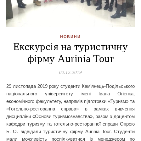
НОВИНИ
Екскурсія на туристичну
фірму Aurinia Tour
02.12.2019
29 листопада 2019 року студенти Кам’янець-Подільського
національного університету імені Івана Огієнка,
економічного факультету, напрямів підготовки «Туризм» та
«Готельно-ресторанна справа» в рамках вивчення
дисципліни «Основи туризмознавства», разом з доцентом
кафедри туризму та готельно-ресторанної справи Опрею
Б. О. відвідали туристичну фірму Aurinia Tour. Студенти
мали можливість поспілкуватися із менеджером по