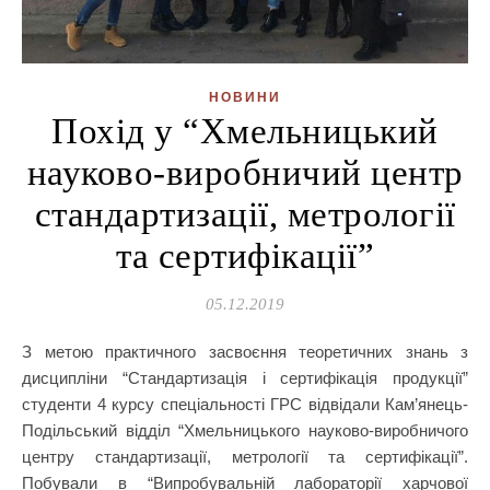
НОВИНИ
Похід у “Хмельницький
науково-виробничий центр
стандартизації, метрології
та сертифікації”
05.12.2019
З метою практичного засвоєння теоретичних знань з
дисципліни “Стандартизація і сертифікація продукції”
студенти 4 курсу спеціальності ГРС відвідали Кам’янець-
Подільський відділ “Хмельницького науково-виробничого
центру стандартизації, метрології та сертифікації”.
Побували в “Випробувальній лабораторії харчової