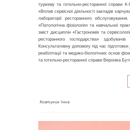
туризму та готельно-ресторанної справи К-
«Вплив сервісної діяльності закладів харчув
лабораторії ресторанного обслуговування.
«Патологічна фізіологія» та навчальної прак
зміст дисциплін «Гастрономія та сервісологі
ресторанного господарства» здобувачів 
Консультативну допомогу під час підготовки
реабілітації та медико-біологічних основ ф
та готельно-ресторанної справи Вероніка Бут
Ковтуник Інна