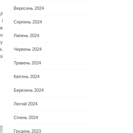
Вересень 2024
ії
 і
Серпень 2024
ив
но
Липень 2024
ку
а.
Червень 2024
ої
Травень 2024
Квітень 2024
Березень 2024
Лютий 2024
Січень 2024
Грудень 2023