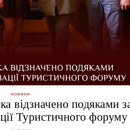
НОВИНИ
ка відзначено подяками з
ації Туристичного форуму