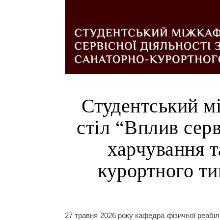
Студентський м
стіл “Вплив серв
харчування т
курортного ти
27 травня 2026 року кафедра фізичної реабіл