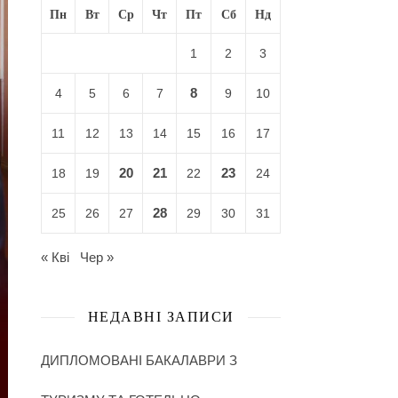
Пн
Вт
Ср
Чт
Пт
Сб
Нд
1
2
3
8
4
5
6
7
9
10
11
12
13
14
15
16
17
20
21
23
18
19
22
24
28
25
26
27
29
30
31
« Кві
Чер »
НЕДАВНІ ЗАПИСИ
ДИПЛОМОВАНІ БАКАЛАВРИ З