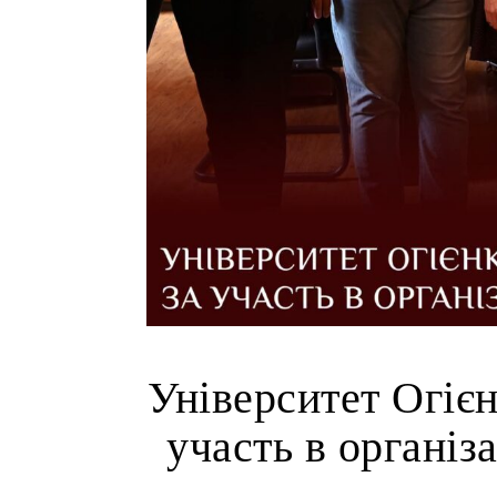
Університет Огієн
участь в організ