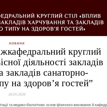
НОВИНИ
іжкафедральний круглий
існої діяльності закладів
а закладів санаторно-
пу на здоров’я гостей”
28.05.2026
ітації та медико-біологічних основ фізичного виховання й кафед