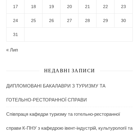
17
18
19
20
21
22
23
24
25
26
27
28
29
30
31
« Лип
НЕДАВНІ ЗАПИСИ
ДИПЛОМОВАНІ БАКАЛАВРИ З ТУРИЗМУ ТА
ГОТЕЛЬНО-РЕСТОРАННОЇ СПРАВИ
Співпраця кафедри туризму та готельно-ресторанної
справи К-ПНУ з кафедрою івент-індустрій, культурології та