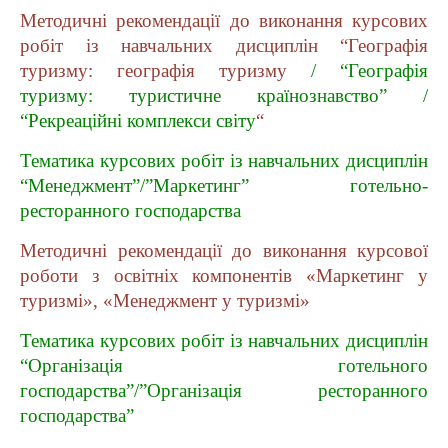
Методичні рекомендації до виконання курсових
робіт із навчальних дисциплін “Географія
туризму: географія туризму
/ “Географія
туризму: туристичне країнознавство” /
“Рекреаційні комплекси світу
“
Тематика курсових робіт із навчальних дисциплін
“Менеджмент”/”Маркетинг” готельно-
ресторанного господарства
Методичні рекомендації до виконання курсової
роботи з освітніх компонентів «Маркетинг у
туризмі», «Менеджмент у туризмі»
Тематика курсових робіт із навчальних дисциплін
“Організація готельного
господарства”/”Організація ресторанного
господарства”