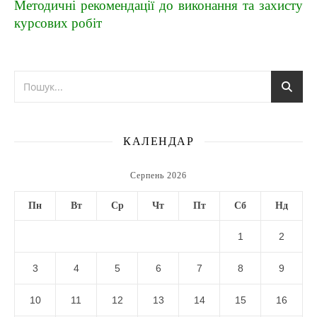
Методичні рекомендації до виконання та захисту
курсових робіт
КАЛЕНДАР
Серпень 2026
Пн
Вт
Ср
Чт
Пт
Сб
Нд
1
2
3
4
5
6
7
8
9
10
11
12
13
14
15
16