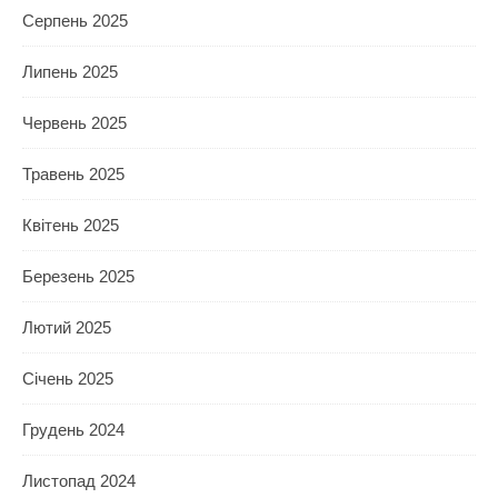
Серпень 2025
Липень 2025
Червень 2025
Травень 2025
Квітень 2025
Березень 2025
Лютий 2025
Січень 2025
Грудень 2024
Листопад 2024