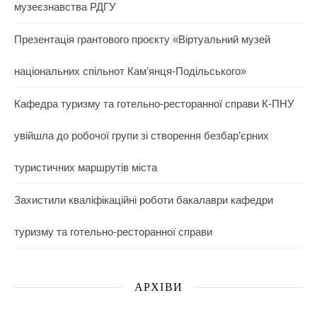
музеєзнавства РДГУ
Презентація грантового проєкту «Віртуальний музей
національних спільнот Кам’янця-Подільського»
Кафедра туризму та готельно-ресторанної справи К-ПНУ
увійшла до робочої групи зі створення безбар’єрних
туристичних маршрутів міста
Захистили кваліфікаційні роботи бакалаври кафедри
туризму та готельно-ресторанної справи
АРХІВИ