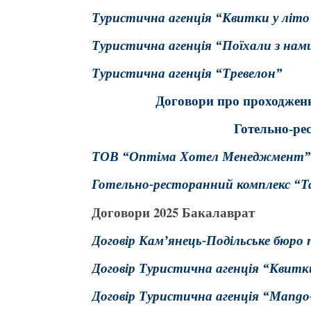
Туристична агенція “Квитки у літо
Туристична агенція “Поїхали з на
Туристична агенція “Тревелон”
Договори про проходжен
Готельно-ре
ТОВ “Оптіма Хотел Менеджмент”
Готельно-ресторанний комплекс “Т
Договори 2025 Бакалаврат
Договір Кам’янець-Подільське бюро 
Договір Туристична агенція “Квитк
Договір Туристична агенція “Mango-