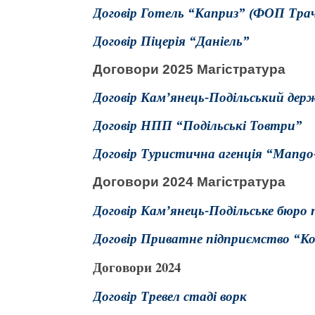
Договір Готель “Каприз” (ФОП Трачу
Договір Піцерія “Даніель”
Договори 2025 Магістратура
Договір Кам’янець-Подільський дер
Договір НПП “Подільські Товтри”
Договір Туристична агенція “Mango-
Договори 2024 Магістратура
Договір Кам’янець-Подільське бюро 
Договір Приватне підприємство “Ко
Договори 2024
Договір Тревел стаді ворк