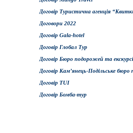
Договір Туристична агенція “Квитк
Договори 2022
Договір Gala-hotel
Договір Глобал Тур
Договір Бюро подорожей та екскурс
Договір Кам’янець-Подільське бюро 
Договір TUI
Договір Бомба-тур