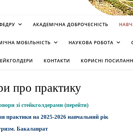
ФЕДРУ
АКАДЕМІЧНА ДОБРОЧЕСНІСТЬ
НАВЧ
МІЧНА МОБІЛЬНІСТЬ
НАУКОВА РОБОТА
ТЕЙКГОЛДЕРИ
КОНТАКТИ
КОРИСНІ ПОСИЛАН
ри про практику
овори зі стейкголдерами
(перейти)
ня практики на
2025-2026 навчальний рік
уризм. Бакалаврат