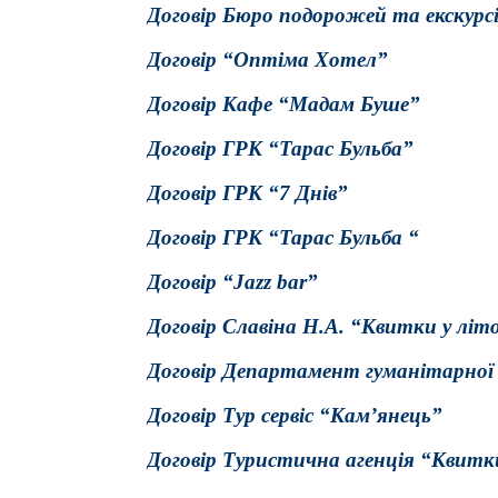
Договір Бюро подорожей та екскурс
Договір “Оптіма Хотел”
Договір Кафе “Мадам Буше”
Договір ГРК “Тарас Бульба”
Договір ГРК “7 Днів”
Договір ГРК “Тарас Бульба “
Договір “Jazz bar”
Договір Славіна Н.А. “Квитки у літ
Договір Департамент гуманітарної 
Договір Тур сервіс “Кам’янець”
Договір Туристична агенція “Квитк