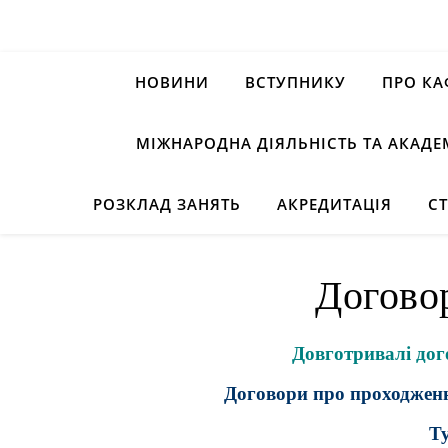
НОВИНИ
ВСТУПНИКУ
ПРО КА
МІЖНАРОДНА ДІЯЛЬНІСТЬ ТА АКАДЕ
РОЗКЛАД ЗАНЯТЬ
АКРЕДИТАЦІЯ
С
Догово
Довготривалі дог
Договори про проходжен
Т