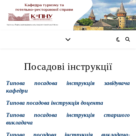
Посадові інструкції
Типова посадова інструкція завідувача
кафедри
Типова посадова інструкція доцента
Типова посадова інструкція старшого
викладача
Типова посадова інструкція викладача-