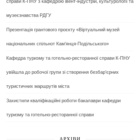
справи К-ПНУ з кафедрою івент-індустрій, культурології та
музеєзнавства РДГУ
Презентація грантового проєкту «Віртуальний музей
національних спільнот Кам’янця-Подільського»
Кафедра туризму та готельно-ресторанної справи К-ПНУ
увійшла до робочої групи зі створення безбар’єрних
туристичних маршрутів міста
Захистили кваліфікаційні роботи бакалаври кафедри
туризму та готельно-ресторанної справи
АРХІВИ