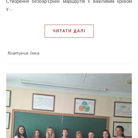
Створення безбар’єрних маршрутів є важливим кроком
у…
ЧИТАТИ ДАЛІ
Ковтуник Інна