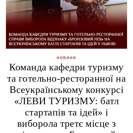
НОВИНИ
Команда кафедри туризму
та готельно-ресторанної на
Всеукраїнському конкурсі
«ЛЕВИ ТУРИЗМУ: батл
стартапів та ідей» і
виборола третє місце з