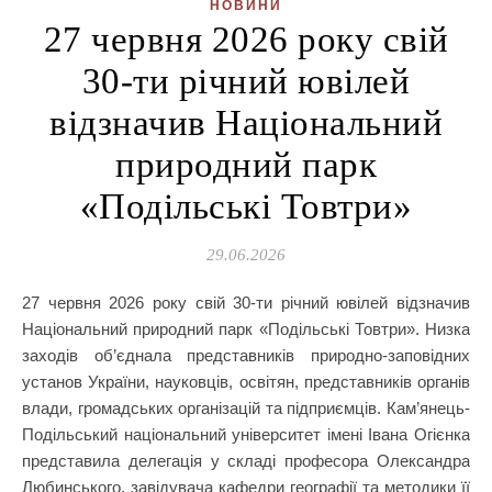
НОВИНИ
27 червня 2026 року свій
30-ти річний ювілей
відзначив Національний
природний парк
«Подільські Товтри»
29.06.2026
27 червня 2026 року свій 30-ти річний ювілей відзначив
Національний природний парк «Подільські Товтри». Низка
заходів об’єднала представників природно-заповідних
установ України, науковців, освітян, представників органів
влади, громадських організацій та підприємців. Кам’янець-
Подільський національний університет імені Івана Огієнка
представила делегація у складі професора Олександра
Любинського, завідувача кафедри географії та методики її