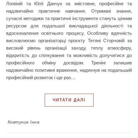
Логвіній та Юлії Данчук за змістовне, професійне та
надзвичайно практичне навчання. Отримані знання,
сучасні методики та практичні інструменти стануть цінним
ресурсом для подальшої викладацької діяльності та
вдосконалення освітнього процесу. Особливу вдячність
висловлюємо організаторці проєкту Тетяні Сторчовій за
високий рівень організації заходу, теплу атмосферу,
відкритість до спілкування та можливість долучитися до
професійного обміну досвідом. Тренінг залишив
надзвичайно позитивні враження, надихнув на подальший
професійний розвиток і ще раз…
ЧИТАТИ ДАЛІ
Ковтуник Інна