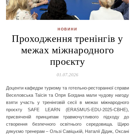
НОВИНИ
Проходження тренінгів у
межах міжнародного
проєкту
01.07.2026
Доценти кафедри туризму та готельно-ресторанної справи
Веселовська Таїсія та Опря Богдана мали чудову нагоду
взяти участь у тренінговій сесії в межах міжнародного
проєкту SAFE LEARN (ERASMUS-EDU-2025-CBHE),
присвяченій принципам травмочутливого підходу до
створення безпечного освітнього середовища. Щиро
дякуємо тренерам – Ользі Савіцькій, Наталії Дідик, Оксані