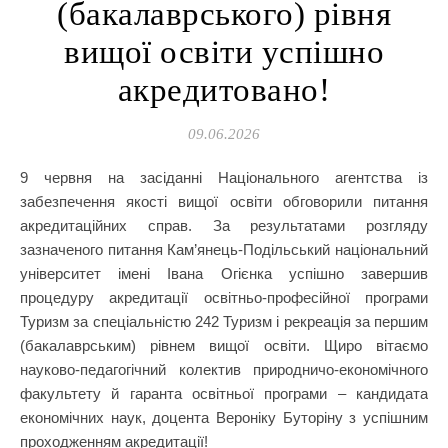
(бакалаврського) рівня
вищої освіти успішно
акредитовано!
09.06.2026
9 червня на засіданні Національного агентства із
забезпечення якості вищої освіти обговорили питання
акредитаційних справ. За результатами розгляду
зазначеного питання Кам’янець-Подільський національний
університет імені Івана Огієнка успішно завершив
процедуру акредитації освітньо-професійної програми
Туризм за спеціальністю 242 Туризм і рекреація за першим
(бакалаврським) рівнем вищої освіти. Щиро вітаємо
науково-педагогічний колектив природничо-економічного
факультету й гаранта освітньої програми – кандидата
економічних наук, доцента Вероніку Буторіну з успішним
проходженням акредитації!