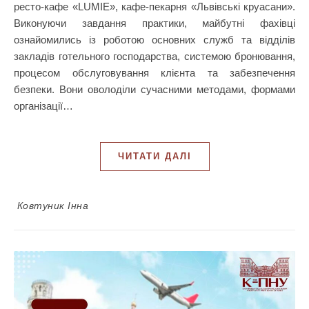
ресто-кафе «LUMIE», кафе-пекарня «Львівські круасани».
Виконуючи завдання практики, майбутні фахівці
ознайомились із роботою основних служб та відділів
закладів готельного господарства, системою бронювання,
процесом обслуговування клієнта та забезпечення
безпеки. Вони оволоділи сучасними методами, формами
організації…
ЧИТАТИ ДАЛІ
Ковтуник Інна