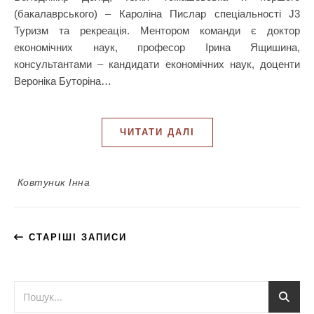
(бакалаврського) – Кароліна Пислар спеціальності J3
Туризм та рекреація. Ментором команди є доктор
економічних наук, професор Ірина Ящишина,
консультантами – кандидати економічних наук, доценти
Вероніка Буторіна…
ЧИТАТИ ДАЛІ
Ковтуник Інна
СТАРІШІ ЗАПИСИ