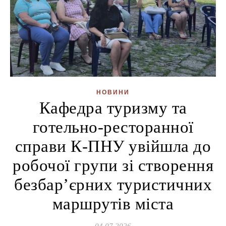
НОВИНИ
Кафедра туризму та
готельно-ресторанної
справи К-ПНУ увійшла до
робочої групи зі створення
безбар’єрних туристичних
маршрутів міста