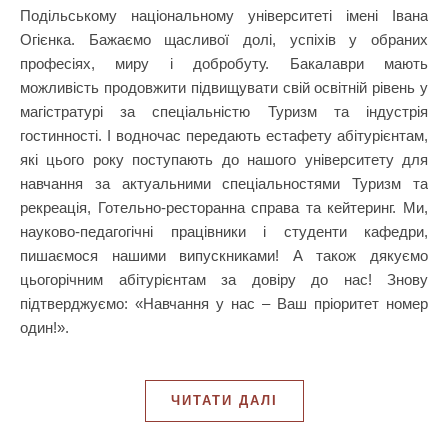
Подільському національному університеті імені Івана
Огієнка. Бажаємо щасливої долі, успіхів у обраних
професіях, миру і добробуту. Бакалаври мають
можливість продовжити підвищувати свій освітній рівень у
магістратурі за спеціальністю Туризм та індустрія
гостинності. І водночас передають естафету абітурієнтам,
які цього року поступають до нашого університету для
навчання за актуальними спеціальностями Туризм та
рекреація, Готельно-ресторанна справа та кейтеринг. Ми,
науково-педагогічні працівники і студенти кафедри,
пишаємося нашими випускниками! А також дякуємо
цьогорічним абітурієнтам за довіру до нас! Знову
підтверджуємо: «Навчання у нас – Ваш пріоритет номер
один!».
ЧИТАТИ ДАЛІ