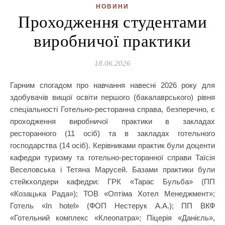
НОВИНИ
Проходження студентами
виробничої практики
18.06.2026
Гарним спогадом про навчання навесні 2026 року для
здобувачів вищої освіти першого (бакалаврського) рівня
спеціальності Готельно-ресторанна справа, безперечно, є
проходження виробничої практики в закладах
ресторанного (11 осіб) та в закладах готельного
господарства (14 осіб). Керівниками практик були доценти
кафедри туризму та готельно-ресторанної справи Таїсія
Веселовська і Тетяна Марусей. Базами практики були
стейкхолдери кафедри: ГРК «Тарас Бульба» (ПП
«Козацька Рада»); ТОВ «Оптіма Хотел Менеджмент»;
Готель «In hotel» (ФОП Нестерук А.А.); ПП ВКФ
«Готельний комплекс «Клеопатра»; Піцерія «Данієль»,