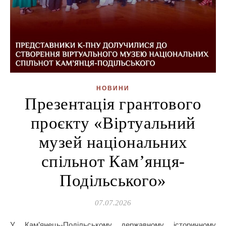
НОВИНИ
Презентація грантового
проєкту «Віртуальний
музей національних
спільнот Кам’янця-
Подільського»
07.07.2026
У Кам’янець-Подільському державному історичному