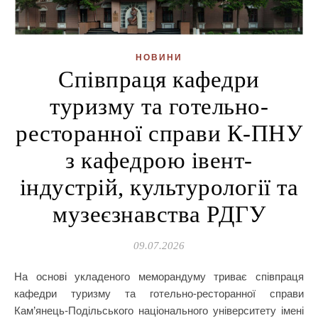
НОВИНИ
Співпраця кафедри
туризму та готельно-
ресторанної справи К-ПНУ
з кафедрою івент-
індустрій, культурології та
музеєзнавства РДГУ
09.07.2026
На основі укладеного меморандуму триває співпраця
кафедри туризму та готельно-ресторанної справи
Кам’янець-Подільського національного університету імені