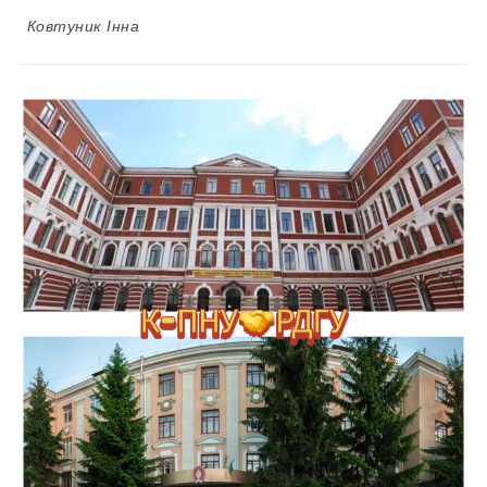
Ковтуник Інна