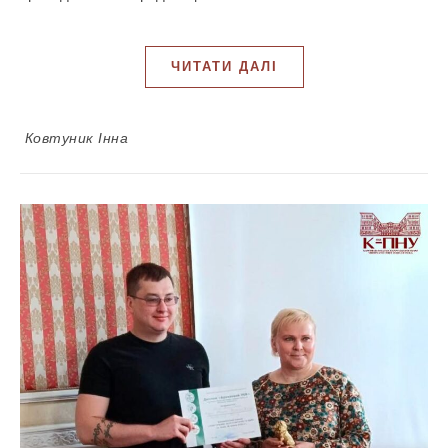
ЧИТАТИ ДАЛІ
Ковтуник Інна